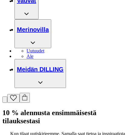
Vauvat
Merinovilla
Uutuudet
Ale
Meidän DILLING
10 % alennusta ensimmäisestä
tilauksestasi
Kun tilaat uutiskirjeemme. Samalla saat tietoa ja inspiraatiota