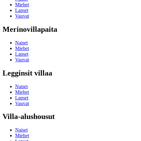
Miehet
Lapset
Vauvat
Merinovillapaita
Naiset
Miehet
Lapset
Vauvat
Legginsit villaa
Naiset
Miehet
Lapset
Vauvat
Villa-alushousut
Naiset
Miehet