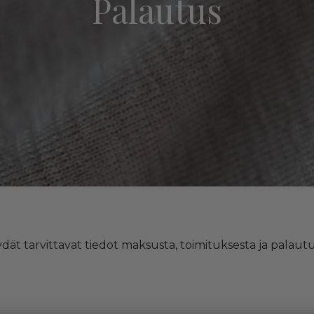
Palautus
ydät tarvittavat tiedot maksusta, toimituksesta ja palaut