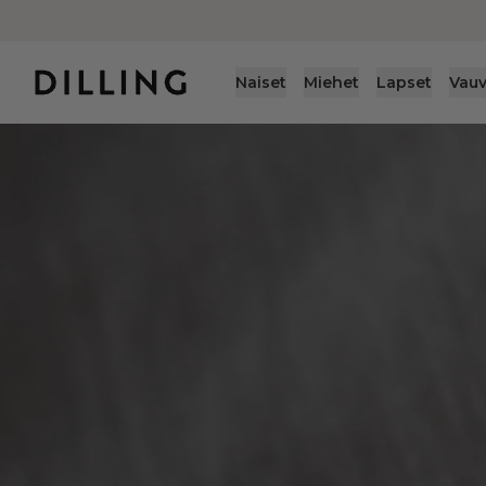
Naiset
Miehet
Lapset
Vauv