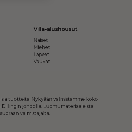
Villa-alushousut
Naiset
Miehet
Lapset
Vauvat
aisia tuotteita. Nykyään valmistamme koko
Dillingin johdolla. Luomumateriaaleista
suoraan valmistajalta.