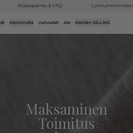
Asiakaspalvelu & FAQ
Luomumerinovillaa 
at
Merinovilla
Uutuudet
Ale
Meidän DILLING
Maksaminen
Toimitus