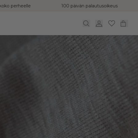
koko perheelle
100 päivän palautusoikeus