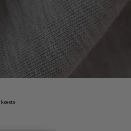
uksesta.