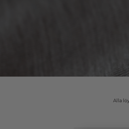
Alla lö