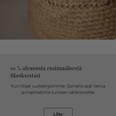
10 % alennusta ensimmäisestä
tilauksestasi
Kun tilaat uutiskirjeemme. Samalla saat tietoa
ja inspiraatiota suoraan sähköpostiisi.
Liity