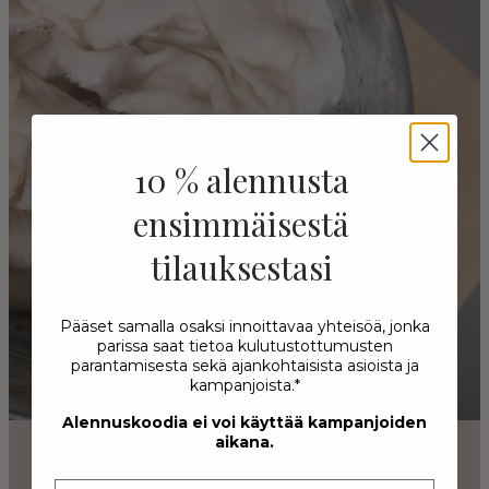
10 % alennusta
ensimmäisestä
tilauksestasi
Pääset samalla osaksi innoittavaa yhteisöä, jonka
parissa saat tietoa kulutustottumusten
parantamisesta sekä ajankohtaisista asioista ja
kampanjoista.*
Alennuskoodia ei voi käyttää kampanjoiden
aikana.