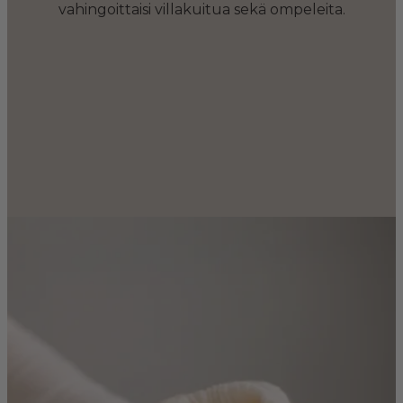
vahingoittaisi villakuitua sekä ompeleita.