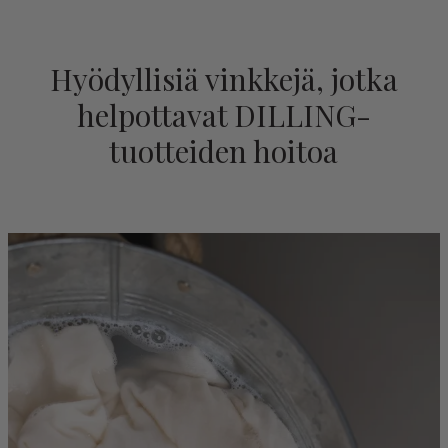
Hyödyllisiä vinkkejä, jotka
helpottavat DILLING-
tuotteiden hoitoa