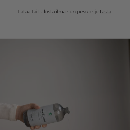
Lataa tai tulosta ilmainen pesuohje
tästä
.