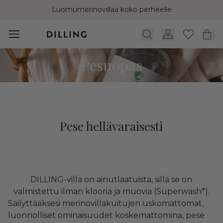
Luomumerinovillaa koko perheelle
Pesuopas
Pese hellävaraisesti
DILLING-villa on ainutlaatuista, sillä se on
valmistettu ilman klooria ja muovia (Superwash*).
Säilyttääksesi merinovillakuitujen uskomattomat,
luonnolliset ominaisuudet koskemattomina, pese