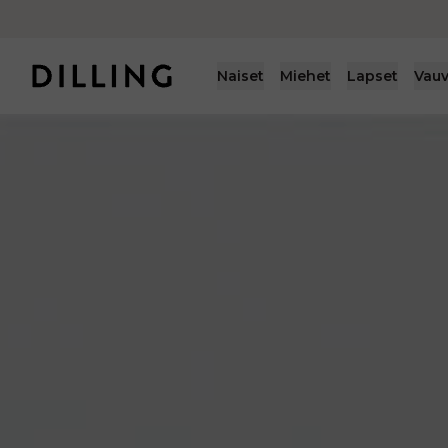
Naiset
Miehet
Lapset
Vauv