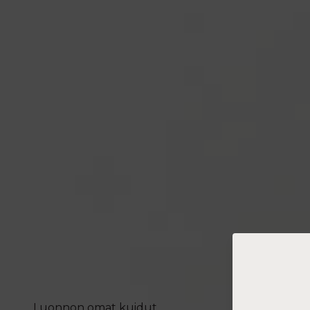
Luonnon omat kuidut