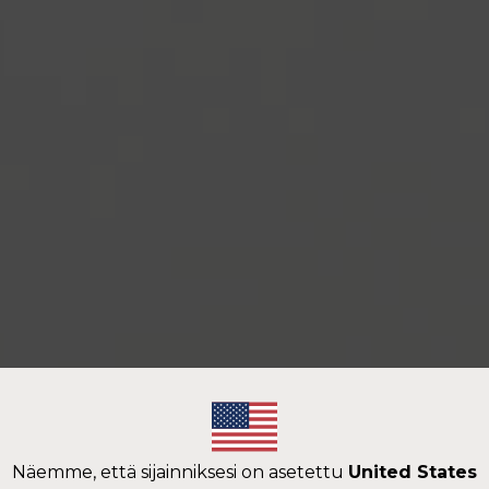
Modal Content
Näemme, että sijainniksesi on asetettu
United States