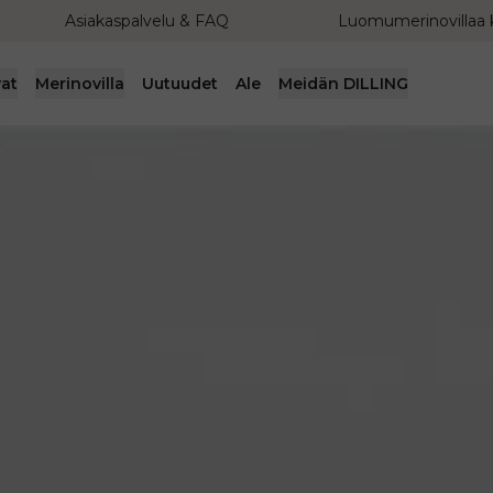
Asiakaspalvelu & FAQ
Luomumerinovillaa 
at
Merinovilla
Uutuudet
Ale
Meidän DILLING