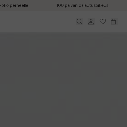
koko perheelle
100 päivän palautusoikeus