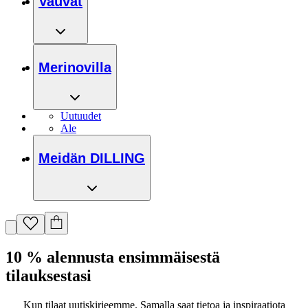
Vauvat
Merinovilla
Uutuudet
Ale
Meidän DILLING
10 % alennusta ensimmäisestä
tilauksestasi
Kun tilaat uutiskirjeemme. Samalla saat tietoa ja inspiraatiota