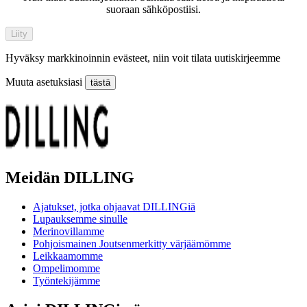
suoraan sähköpostiisi.
Liity
Hyväksy markkinoinnin evästeet, niin voit tilata uutiskirjeemme
Muuta asetuksiasi
tästä
Meidän DILLING
Ajatukset, jotka ohjaavat DILLINGiä
Lupauksemme sinulle
Merinovillamme
Pohjoismainen Joutsenmerkitty värjäämömme
Leikkaamomme
Ompelimomme
Työntekijämme