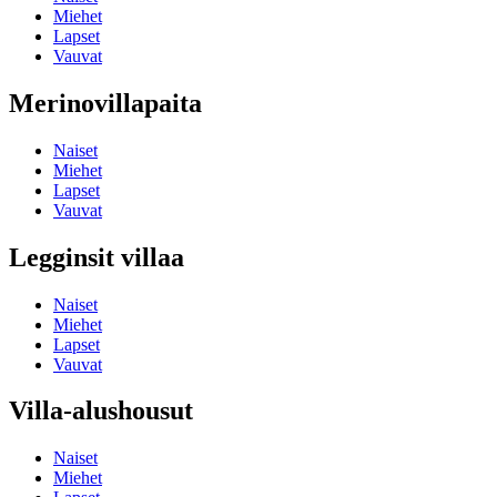
Miehet
Lapset
Vauvat
Merinovillapaita
Naiset
Miehet
Lapset
Vauvat
Legginsit villaa
Naiset
Miehet
Lapset
Vauvat
Villa-alushousut
Naiset
Miehet